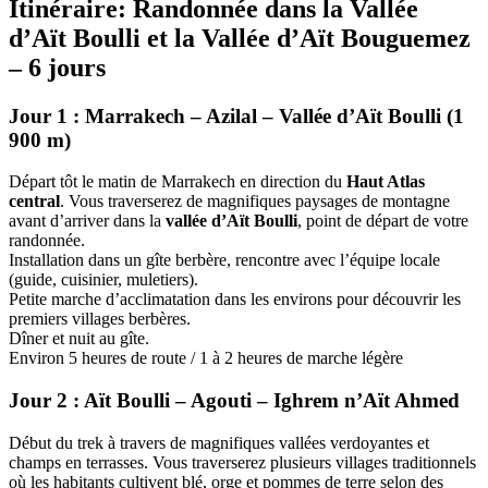
Itinéraire: Randonnée dans la Vallée
d’Aït Boulli et la Vallée d’Aït Bouguemez
– 6 jours
Jour 1 : Marrakech – Azilal – Vallée d’Aït Boulli (1
900 m)
Départ tôt le matin de Marrakech en direction du
Haut Atlas
central
. Vous traverserez de magnifiques paysages de montagne
avant d’arriver dans la
vallée d’Aït Boulli
, point de départ de votre
randonnée.
Installation dans un gîte berbère, rencontre avec l’équipe locale
(guide, cuisinier, muletiers).
Petite marche d’acclimatation dans les environs pour découvrir les
premiers villages berbères.
Dîner et nuit au gîte.
Environ 5 heures de route / 1 à 2 heures de marche légère
Jour 2 : Aït Boulli – Agouti – Ighrem n’Aït Ahmed
Début du trek à travers de magnifiques vallées verdoyantes et
champs en terrasses. Vous traverserez plusieurs villages traditionnels
où les habitants cultivent blé, orge et pommes de terre selon des