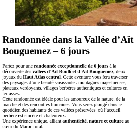
Randonnée dans la Vallée d’Aït
Bouguemez – 6 jours
Partez pour une
randonnée exceptionnelle de 6 jours
à la
découverte des
vallées d’Aït Boulli et d’Aït Bouguemez
, deux
joyaux du
Haut Atlas central
. Cette aventure vous fera traverser
des paysages d’une beauté saisissante : montagnes majestueuses,
plateaux verdoyants, villages berbères authentiques et cultures en
terrasses.
Cette randonnée est idéale pour les amoureux de la nature, de la
marche et des rencontres humaines. Vous serez plongé dans le
quotidien des habitants de ces vallées préservées, où l’accueil
berbère est sincère et chaleureux.
Une expérience unique, alliant
authenticité, nature et culture
au
cœur du Maroc rural.