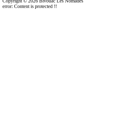
Copyright © 2026 Bivouac Les Nomades
error:
Content is protected !!