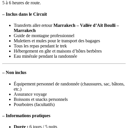
5 à 6 heures de route.
–
Inclus dans le Circuit
Transferts aller-retour
Marrakech – Vallée d’Aït Boulli –
Marrakech
Guide de montagne professionnel
Muletiers et mules pour le transport des bagages
Tous les repas pendant le trek
Hébergement en gîte et maisons d’hôtes berbères
Eau minérale pendant la randonnée
–
Non inclus
Équipement personnel de randonnée (chaussures, sac, bâtons,
etc.)
Assurance voyage
Boissons et snacks personnels
Pourboires (facultatifs)
–
Informations pratiques
Durée :
6 jours / 5 nuits