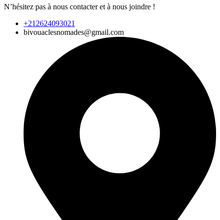
N’hésitez pas à nous contacter et à nous joindre !
+212624093021
bivouaclesnomades@gmail.com