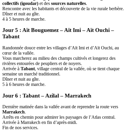
collectifs (igoudar)
et des
sources naturelles
.
Rencontre avec les habitants et découverte de la vie rurale berbère.
Dîner et nuit au gîte.
4 à 5 heures de marche.
Jour 5 : Aït Bouguemez – Aït Imi – Aït Ouchi –
Tabant
Randonnée douce entre les villages d’Aït Imi et d’Aït Ouchi, au
cœur de la vallée.
Vous marcherez au milieu des champs cultivés et longerez des
rivières entourées de peupliers et de noyers.
Arrivée à
Tabant
, village central de la vallée, où se tient chaque
semaine un marché traditionnel.
Dîner et nuit au gîte.
5 à 6 heures de marche.
Jour 6 : Tabant – Azilal – Marrakech
Dernière matinée dans la vallée avant de reprendre la route vers
Marrakech
.
Arrêts en chemin pour admirer les paysages de l’Atlas central.
Arrivée à Marrakech en fin d’après-midi.
Fin de nos services.