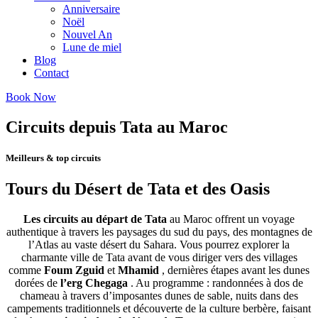
Anniversaire
Noël
Nouvel An
Lune de miel
Blog
Contact
Book Now
Circuits depuis Tata au Maroc
Meilleurs & top circuits
Tours du Désert de Tata et des Oasis
Les circuits au départ de Tata
au Maroc offrent un voyage
authentique à travers les paysages du sud du pays, des montagnes de
l’Atlas au vaste désert du Sahara. Vous pourrez explorer la
charmante ville de Tata avant de vous diriger vers des villages
comme
Foum Zguid
et
Mhamid
, dernières étapes avant les dunes
dorées de
l’erg Chegaga
. Au programme : randonnées à dos de
chameau à travers d’imposantes dunes de sable, nuits dans des
campements traditionnels et découverte de la culture berbère, faisant