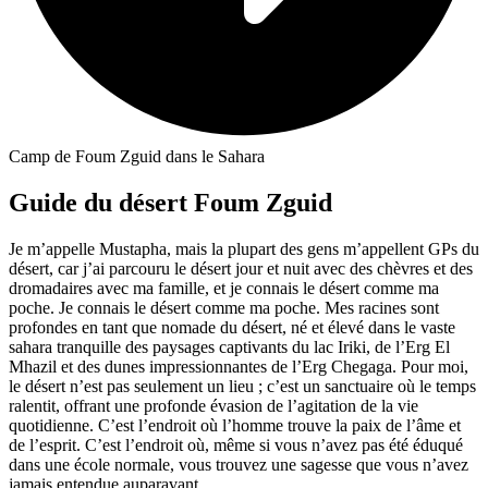
Camp de Foum Zguid dans le Sahara
Guide du désert Foum Zguid
Je m’appelle Mustapha, mais la plupart des gens m’appellent GPs du
désert, car j’ai parcouru le désert jour et nuit avec des chèvres et des
dromadaires avec ma famille, et je connais le désert comme ma
poche. Je connais le désert comme ma poche. Mes racines sont
profondes en tant que nomade du désert, né et élevé dans le vaste
sahara tranquille des paysages captivants du lac Iriki, de l’Erg El
Mhazil et des dunes impressionnantes de l’Erg Chegaga. Pour moi,
le désert n’est pas seulement un lieu ; c’est un sanctuaire où le temps
ralentit, offrant une profonde évasion de l’agitation de la vie
quotidienne. C’est l’endroit où l’homme trouve la paix de l’âme et
de l’esprit. C’est l’endroit où, même si vous n’avez pas été éduqué
dans une école normale, vous trouvez une sagesse que vous n’avez
jamais entendue auparavant.