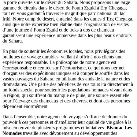
la porte ouverte sur le désert du Sahara. Nous proposons une large
gamme de circuits dans le désert de Foum Zguid à Erg Chegaga,
tout en vous guidant à travers le magnifique parc national du lac
Iriki. Notre camp de désert, enraciné dans les dunes d’Erg Chegaga,
ainsi que notre expertise bien établie dans l’organisation de visites
d’une journée à Foum Zguid et de treks à dos de chameau
garantissent une expérience immersive dans les plus beaux endroits
du Sahara.
En plus de soutenir les économies locales, nous privilégions des
pratiques de voyage durables, veillant à offrir à nos clients une
expérience responsable. La philosophie de notre agence est
écoresponsable et centrée sur l’écotourisme, ce qui nous permet
d’organiser des expéditions uniques et à couper le souffle dans les
vastes paysages du Sahara, en utilisant des amis de la nature et des
dromadaires. Une partie des bénéfices de vos tours ira directement à
un fonds spécial pour soutenir les populations nomades vivant dans
la région, qui souffrent du manque de pluie, une source essentielle
pour l’élevage des chameaux et des chèvres, et dont ces personnes
dépendent énormément.
Dans l’ensemble, notre agence de voyage s’efforce de donner du
pouvoir à ces personnes et d’améliorer leur qualité de vie grâce à la
mise en œuvre de plusieurs programmes et initiatives.
Bivouac Les
Nomades
travaille avec dévouement au développement des