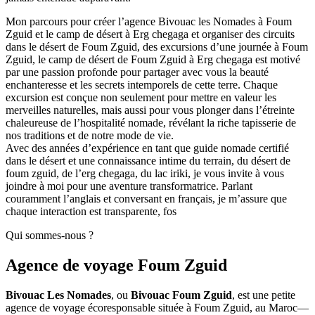
Mon parcours pour créer l’agence Bivouac les Nomades à Foum
Zguid et le camp de désert à Erg chegaga et organiser des circuits
dans le désert de Foum Zguid, des excursions d’une journée à Foum
Zguid, le camp de désert de Foum Zguid à Erg chegaga est motivé
par une passion profonde pour partager avec vous la beauté
enchanteresse et les secrets intemporels de cette terre. Chaque
excursion est conçue non seulement pour mettre en valeur les
merveilles naturelles, mais aussi pour vous plonger dans l’étreinte
chaleureuse de l’hospitalité nomade, révélant la riche tapisserie de
nos traditions et de notre mode de vie.
Avec des années d’expérience en tant que guide nomade certifié
dans le désert et une connaissance intime du terrain, du désert de
foum zguid, de l’erg chegaga, du lac iriki, je vous invite à vous
joindre à moi pour une aventure transformatrice. Parlant
couramment l’anglais et conversant en français, je m’assure que
chaque interaction est transparente, fos
Qui sommes-nous ?
Agence de voyage Foum Zguid
Bivouac Les Nomades
, ou
Bivouac Foum Zguid
, est une petite
agence de voyage écoresponsable située à Foum Zguid, au Maroc—