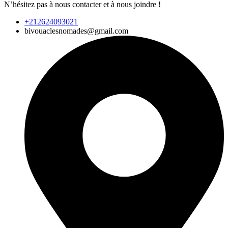
N’hésitez pas à nous contacter et à nous joindre !
+212624093021
bivouaclesnomades@gmail.com