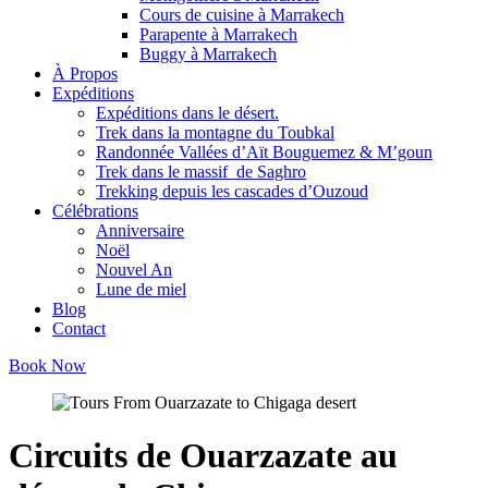
Cours de cuisine à Marrakech
Parapente à Marrakech
Buggy à Marrakech
À Propos
Expéditions
Expéditions dans le désert.
Trek dans la montagne du Toubkal
Randonnée Vallées d’Aït Bouguemez & M’goun
Trek dans le massif de Saghro
Trekking depuis les cascades d’Ouzoud
Célébrations
Anniversaire
Noël
Nouvel An
Lune de miel
Blog
Contact
Book Now
Circuits de Ouarzazate au