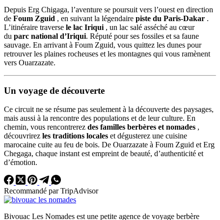
Depuis Erg Chigaga, l’aventure se poursuit vers l’ouest en direction
de
Foum Zguid
, en suivant la légendaire
piste du Paris-Dakar
.
L’itinéraire traverse
le lac Iriqui
, un lac salé asséché au cœur
du
parc national d’Iriqui
. Réputé pour ses fossiles et sa faune
sauvage. En arrivant à Foum Zguid, vous quittez les dunes pour
retrouver les plaines rocheuses et les montagnes qui vous ramènent
vers Ouarzazate.
Un voyage de découverte
Ce circuit ne se résume pas seulement à la découverte des paysages,
mais aussi à la rencontre des populations et de leur culture. En
chemin, vous rencontrerez
des familles berbères et nomades
,
découvrirez
les traditions locales
et dégusterez une cuisine
marocaine cuite au feu de bois. De Ouarzazate à Foum Zguid et Erg
Chegaga, chaque instant est empreint de beauté, d’authenticité et
d’émotion.
Recommandé par TripAdvisor
Bivouac Les Nomades est une petite agence de voyage berbère