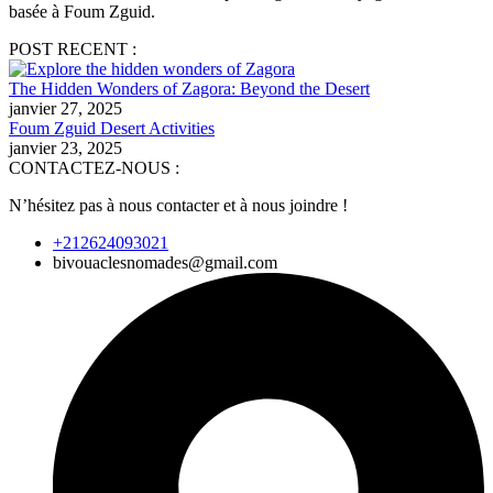
basée à Foum Zguid.
POST RECENT :
The Hidden Wonders of Zagora: Beyond the Desert
janvier 27, 2025
Foum Zguid Desert Activities
janvier 23, 2025
CONTACTEZ-NOUS :
N’hésitez pas à nous contacter et à nous joindre !
+212624093021
bivouaclesnomades@gmail.com