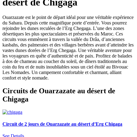
désert de Chigaga
Ouarzazate est le point de départ idéal pour une véritable expérience
du Sahara. Depuis cette magnifique porte d’entrée. Vous pourrez
rejoindre les dunes reculées de l’Erg Chegaga. L’une des zones
désertiques les plus spectaculaires et préservées du Maroc. Ces
circuits vous emmènent à travers la vallée du Drâa, d’anciennes
kasbahs, des palmeraies et des villages berbères avant d’atteindre les
vastes dunes dorées de l’Erg Chegaga. Une véritable aventure pour
les voyageurs en quête d’authenticité et de paix. Profitez de balades
à dos de chameau au coucher du soleil, de dîners traditionnels au
coin du feu et de nuits inoubliables sous un ciel étoilé au Bivouac
Les Nomades. Un campement confortable et charmant, alliant
confort et style nomade.
Circuits de Ouarzazate au désert de
Chigaga
Circuit de 2 jours de Ouarzazate au désert d’Erg Chigaga
See Details