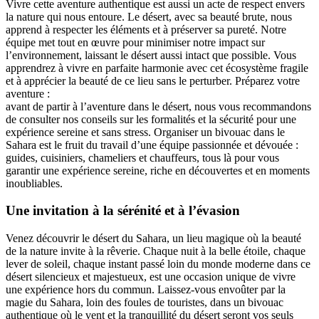
Vivre cette aventure authentique est aussi un acte de respect envers
la nature qui nous entoure. Le désert, avec sa beauté brute, nous
apprend à respecter les éléments et à préserver sa pureté. Notre
équipe met tout en œuvre pour minimiser notre impact sur
l’environnement, laissant le désert aussi intact que possible. Vous
apprendrez à vivre en parfaite harmonie avec cet écosystème fragile
et à apprécier la beauté de ce lieu sans le perturber. Préparez votre
aventure :
avant de partir à l’aventure dans le désert, nous vous recommandons
de consulter nos conseils sur les formalités et la sécurité pour une
expérience sereine et sans stress. Organiser un bivouac dans le
Sahara est le fruit du travail d’une équipe passionnée et dévouée :
guides, cuisiniers, chameliers et chauffeurs, tous là pour vous
garantir une expérience sereine, riche en découvertes et en moments
inoubliables.
Une invitation à la sérénité et à l’évasion
Venez découvrir le désert du Sahara, un lieu magique où la beauté
de la nature invite à la rêverie. Chaque nuit à la belle étoile, chaque
lever de soleil, chaque instant passé loin du monde moderne dans ce
désert silencieux et majestueux, est une occasion unique de vivre
une expérience hors du commun. Laissez-vous envoûter par la
magie du Sahara, loin des foules de touristes, dans un bivouac
authentique où le vent et la tranquillité du désert seront vos seuls