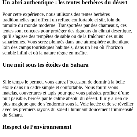
Un abri authentique : les tentes berbères du désert
Pour cette expérience, nous utilisons des tentes berbères
traditionnelles qui offrent un refuge confortable et sûr, loin du
tumulte du monde moderne. Transportées par des chameaux, ces
tentes sont conçues pour protéger des rigueurs du climat désertique,
qu’il s’agisse des tempêtes de sable ou de la fraîcheur des nuits
sahariennes. Vous serez plongés dans une atmosphère authentique,
loin des camps touristiques habituels, dans un lieu où l’horizon
semble infini et où la nature règne en maître.
Une nuit sous les étoiles du Sahara
Si le temps le permet, vous aurez l’occasion de dormir à la belle
étoile dans un cadre simple et confortable. Nous fournissons
matelas, couvertures et tapis pour que vous puissiez profiter d’une
nuit paisible, bercés par le calme absolu du désert. Il n’y a rien de
plus magique que de s’endormir sous la Voie lactée et de se réveiller
avec les premiers rayons du soleil illuminant doucement l’immensité
du Sahara.
Respect de l’environnement