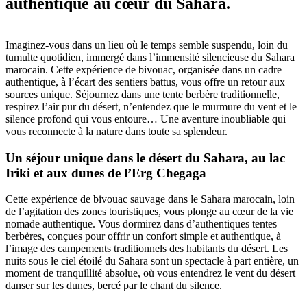
authentique au cœur du Sahara.
Imaginez-vous dans un lieu où le temps semble suspendu, loin du
tumulte quotidien, immergé dans l’immensité silencieuse du Sahara
marocain. Cette expérience de bivouac, organisée dans un cadre
authentique, à l’écart des sentiers battus, vous offre un retour aux
sources unique. Séjournez dans une tente berbère traditionnelle,
respirez l’air pur du désert, n’entendez que le murmure du vent et le
silence profond qui vous entoure… Une aventure inoubliable qui
vous reconnecte à la nature dans toute sa splendeur.
Un séjour unique dans le désert du Sahara, au lac
Iriki et aux dunes de l’Erg Chegaga
Cette expérience de bivouac sauvage dans le Sahara marocain, loin
de l’agitation des zones touristiques, vous plonge au cœur de la vie
nomade authentique. Vous dormirez dans d’authentiques tentes
berbères, conçues pour offrir un confort simple et authentique, à
l’image des campements traditionnels des habitants du désert. Les
nuits sous le ciel étoilé du Sahara sont un spectacle à part entière, un
moment de tranquillité absolue, où vous entendrez le vent du désert
danser sur les dunes, bercé par le chant du silence.