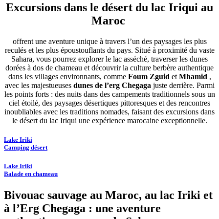
Excursions dans le désert du lac Iriqui au
Maroc
offrent une aventure unique à travers l’un des paysages les plus
reculés et les plus époustouflants du pays. Situé à proximité du vaste
Sahara, vous pourrez explorer le lac asséché, traverser les dunes
dorées à dos de chameau et découvrir la culture berbère authentique
dans les villages environnants, comme
Foum Zguid
et
Mhamid
,
avec les majestueuses
dunes de l’erg Chegaga
juste derrière. Parmi
les points forts : des nuits dans des campements traditionnels sous un
ciel étoilé, des paysages désertiques pittoresques et des rencontres
inoubliables avec les traditions nomades, faisant des excursions dans
le désert du lac Iriqui une expérience marocaine exceptionnelle.
Lake Iriki
Camping désert
Lake Iriki
Balade en chameau
Bivouac sauvage au Maroc, au lac Iriki et
à l’Erg Chegaga : une aventure