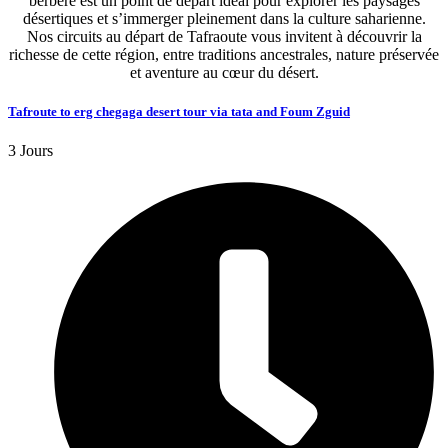
berbère est un point de départ idéal pour explorer les paysages
désertiques et s’immerger pleinement dans la culture saharienne.
Nos circuits au départ de Tafraoute vous invitent à découvrir la
richesse de cette région, entre traditions ancestrales, nature préservée
et aventure au cœur du désert.
Tafroute to erg chegaga desert tour via tata and Foum Zguid
3 Jours