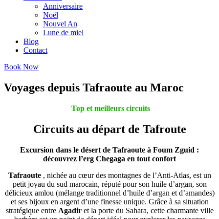
Anniversaire
Noël
Nouvel An
Lune de miel
Blog
Contact
Book Now
Voyages depuis Tafraoute au Maroc
Top et meilleurs circuits
Circuits au départ de Tafroute
Excursion dans le désert de Tafraoute à Foum Zguid :
découvrez l’erg Chegaga en tout confort
Tafraoute
, nichée au cœur des montagnes de l’Anti-Atlas, est un
petit joyau du sud marocain, réputé pour son huile d’argan, son
délicieux amlou (mélange traditionnel d’huile d’argan et d’amandes)
et ses bijoux en argent d’une finesse unique. Grâce à sa situation
stratégique entre
Agadir
et la porte du Sahara, cette charmante ville