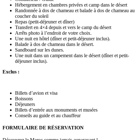
Hébergement en chambres privées et camp dans le désert
Randonnée à dos de chameau et balade à dos de chameau au
coucher du soleil
Repas (petit-déjeuner et dîner)
Transfert en 4×4 depuis et vers le camp du désert
Arrêts photo à l’endroit de votre choix.
Une nuit en hôtel (dîner et petit-déjeuner inclus).
Balade à dos de chameau dans le désert.
Sandboard sur les dunes.
Une nuit dans un campement dans le désert (dîner et petit-
déjeuner inclus).
Exclus :
Billets d’avion et visa
Boissons
Déjeuners
Billets d’entrée aux monuments et musées
Conseils au guide et au chauffeur
FORMULAIRE DE RÉSERVATION
Découvrez le Maroc comme jamais auparavant !