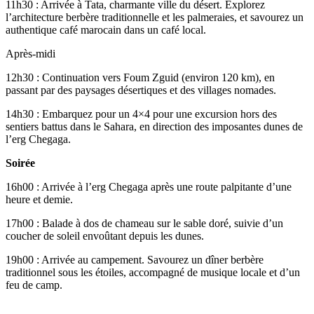
11h30 : Arrivée à Tata, charmante ville du désert. Explorez
l’architecture berbère traditionnelle et les palmeraies, et savourez un
authentique café marocain dans un café local.
Après-midi
12h30 : Continuation vers Foum Zguid (environ 120 km), en
passant par des paysages désertiques et des villages nomades.
14h30 : Embarquez pour un 4×4 pour une excursion hors des
sentiers battus dans le Sahara, en direction des imposantes dunes de
l’erg Chegaga.
Soirée
16h00 : Arrivée à l’erg Chegaga après une route palpitante d’une
heure et demie.
17h00 : Balade à dos de chameau sur le sable doré, suivie d’un
coucher de soleil envoûtant depuis les dunes.
19h00 : Arrivée au campement. Savourez un dîner berbère
traditionnel sous les étoiles, accompagné de musique locale et d’un
feu de camp.