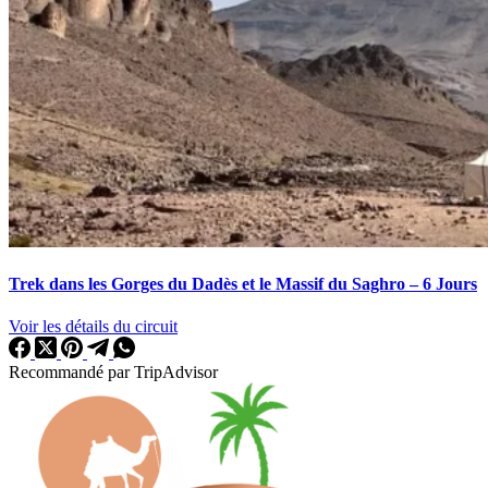
Trek dans les Gorges du Dadès et le Massif du Saghro – 6 Jours
Voir les détails du circuit
Recommandé par TripAdvisor