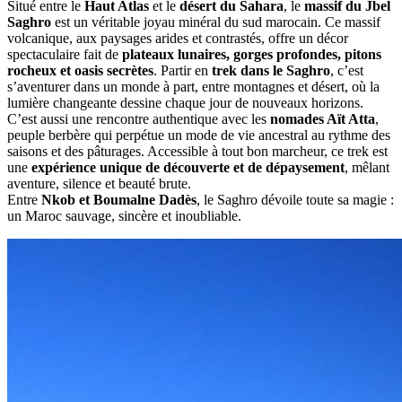
Situé entre le
Haut Atlas
et le
désert du Sahara
, le
massif du Jbel
Saghro
est un véritable joyau minéral du sud marocain. Ce massif
volcanique, aux paysages arides et contrastés, offre un décor
spectaculaire fait de
plateaux lunaires, gorges profondes, pitons
rocheux et oasis secrètes
. Partir en
trek dans le Saghro
, c’est
s’aventurer dans un monde à part, entre montagnes et désert, où la
lumière changeante dessine chaque jour de nouveaux horizons.
C’est aussi une rencontre authentique avec les
nomades Aït Atta
,
peuple berbère qui perpétue un mode de vie ancestral au rythme des
saisons et des pâturages. Accessible à tout bon marcheur, ce trek est
une
expérience unique de découverte et de dépaysement
, mêlant
aventure, silence et beauté brute.
Entre
Nkob et Boumalne Dadès
, le Saghro dévoile toute sa magie :
un Maroc sauvage, sincère et inoubliable.