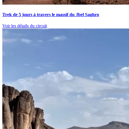
Trek de 5 jours à travers le massif du Jbel Saghro
Voir les détails du circuit