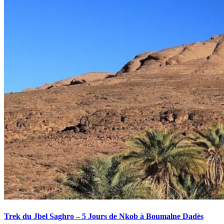
Trek du Jbel Saghro – 5 Jours de Nkob à Boumalne Dadès