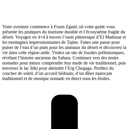
Votre aventure commence à Foum Zguid, où votre guide vous
présente les pratiques du tourisme durable et l’écosystème fragile du
désert. Voyagez en 4×4 à travers l’oasis pittoresque d’El Madouar et
les montagnes impressionnantes de Tajine. Faites une pause pour
puiser de l’eau d’un puits pour les animaux du désert et découvrez la
vie dans cette région aride. Visitez un site de fossiles préhistoriques,
révélant l’histoire ancienne du Sahara. Continuez vers des tentes
nomades pour mieux comprendre leur mode de vie traditionnel, puis
traversez le lac Iriki pour atteindre l’Erg Chegaga. Profitez du
coucher de soleil, d’un accueil bédouin, d’un dîner marocain
traditionnel et de musique nomade en direct sous les étoiles.