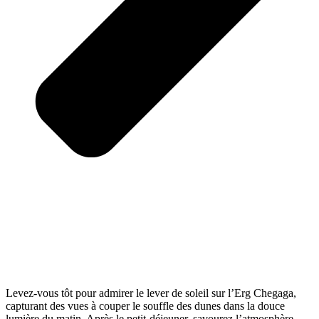
Levez-vous tôt pour admirer le lever de soleil sur l’Erg Chegaga,
capturant des vues à couper le souffle des dunes dans la douce
lumière du matin. Après le petit-déjeuner, savourez l’atmosphère