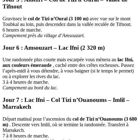
Tifnout
Gravissez le
col de Tizi n’Ouraï (3 100 m)
avec vue sur le mont
Toubkal au loin, puis descendez dans la vallée reculée de Tifnout.
6 heures de marche.
Campement près du village d’Amsouzart.
Jour 6 : Amsouzart – Lac Ifni (2 320 m)
Une randonnée plus courte mais escarpée vous mènera au
lac Ifni,
aux couleurs émeraude
, caché entre des crêtes rocheuses. Passez
l’après-midi à vous détendre, à vous baigner (si le temps le permet)
ou à explorer les rives du lac.
3 à 4 heures de marche.
Campement au bord du lac.
Jour 7 : Lac Ifni – Col Tizi n’Ouanoums – Imlil –
Marrakech
Départ matinal pour l’ascension du
col de Tizi n’Ouanoums (3 680
m)
. Descente vers Imlil, où se termine la randonnée. Transfert à
Marrakech.
7 à 8 heures de marche.