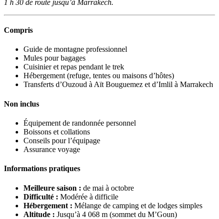
1 h 30 de route jusqu’à Marrakech.
Compris
Guide de montagne professionnel
Mules pour bagages
Cuisinier et repas pendant le trek
Hébergement (refuge, tentes ou maisons d’hôtes)
Transferts d’Ouzoud à Aït Bouguemez et d’Imlil à Marrakech
Non inclus
Équipement de randonnée personnel
Boissons et collations
Conseils pour l’équipage
Assurance voyage
Informations pratiques
Meilleure saison :
de mai à octobre
Difficulté :
Modérée à difficile
Hébergement :
Mélange de camping et de lodges simples
Altitude :
Jusqu’à 4 068 m (sommet du M’Goun)