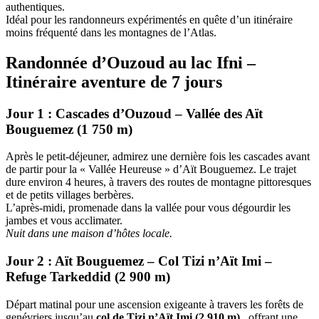
authentiques.
Idéal pour les randonneurs expérimentés en quête d’un itinéraire
moins fréquenté dans les montagnes de l’Atlas.
Randonnée d’Ouzoud au lac Ifni –
Itinéraire aventure de 7 jours
Jour 1 : Cascades d’Ouzoud – Vallée des Aït
Bouguemez (1 750 m)
Après le petit-déjeuner, admirez une dernière fois les cascades avant
de partir pour la « Vallée Heureuse » d’Aït Bouguemez. Le trajet
dure environ 4 heures, à travers des routes de montagne pittoresques
et de petits villages berbères.
L’après-midi, promenade dans la vallée pour vous dégourdir les
jambes et vous acclimater.
Nuit dans une maison d’hôtes locale.
Jour 2 : Aït Bouguemez – Col Tizi n’Aït Imi –
Refuge Tarkeddid (2 900 m)
Départ matinal pour une ascension exigeante à travers les forêts de
genévriers jusqu’au
col de Tizi n’Aït Imi (2 910 m)
, offrant une