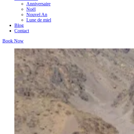
Anniversaire
Noël
Nouvel An
Lune de miel
Blog
Contact
Book Now