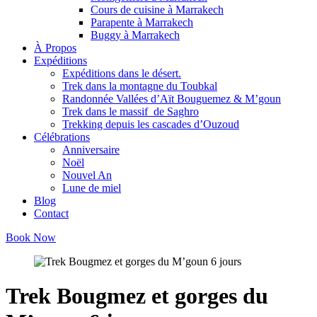
Cours de cuisine à Marrakech
Parapente à Marrakech
Buggy à Marrakech
À Propos
Expéditions
Expéditions dans le désert.
Trek dans la montagne du Toubkal
Randonnée Vallées d’Aït Bouguemez & M’goun
Trek dans le massif de Saghro
Trekking depuis les cascades d’Ouzoud
Célébrations
Anniversaire
Noël
Nouvel An
Lune de miel
Blog
Contact
Book Now
Trek Bougmez et gorges du