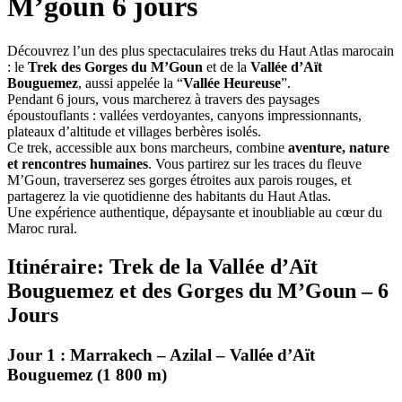
M’goun 6 jours
Découvrez l’un des plus spectaculaires treks du Haut Atlas marocain
: le
Trek des Gorges du M’Goun
et de la
Vallée d’Aït
Bouguemez
, aussi appelée la “
Vallée Heureuse
”.
Pendant 6 jours, vous marcherez à travers des paysages
époustouflants : vallées verdoyantes, canyons impressionnants,
plateaux d’altitude et villages berbères isolés.
Ce trek, accessible aux bons marcheurs, combine
aventure, nature
et rencontres humaines
. Vous partirez sur les traces du fleuve
M’Goun, traverserez ses gorges étroites aux parois rouges, et
partagerez la vie quotidienne des habitants du Haut Atlas.
Une expérience authentique, dépaysante et inoubliable au cœur du
Maroc rural.
Itinéraire: Trek de la Vallée d’Aït
Bouguemez et des Gorges du M’Goun – 6
Jours
Jour 1 : Marrakech – Azilal – Vallée d’Aït
Bouguemez (1 800 m)