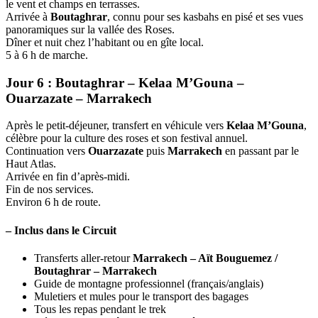
le vent et champs en terrasses.
Arrivée à
Boutaghrar
, connu pour ses kasbahs en pisé et ses vues
panoramiques sur la vallée des Roses.
Dîner et nuit chez l’habitant ou en gîte local.
5 à 6 h de marche.
Jour 6 : Boutaghrar – Kelaa M’Gouna –
Ouarzazate – Marrakech
Après le petit-déjeuner, transfert en véhicule vers
Kelaa M’Gouna
,
célèbre pour la culture des roses et son festival annuel.
Continuation vers
Ouarzazate
puis
Marrakech
en passant par le
Haut Atlas.
Arrivée en fin d’après-midi.
Fin de nos services.
Environ 6 h de route.
–
Inclus dans le Circuit
Transferts aller-retour
Marrakech – Aït Bouguemez /
Boutaghrar – Marrakech
Guide de montagne professionnel (français/anglais)
Muletiers et mules pour le transport des bagages
Tous les repas pendant le trek