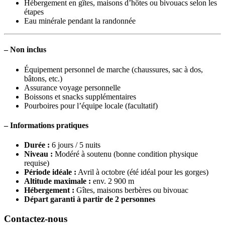
Hébergement en gîtes, maisons d’hôtes ou bivouacs selon les
étapes
Eau minérale pendant la randonnée
–
Non inclus
Équipement personnel de marche (chaussures, sac à dos,
bâtons, etc.)
Assurance voyage personnelle
Boissons et snacks supplémentaires
Pourboires pour l’équipe locale (facultatif)
–
Informations pratiques
Durée :
6 jours / 5 nuits
Niveau :
Modéré à soutenu (bonne condition physique
requise)
Période idéale :
Avril à octobre (été idéal pour les gorges)
Altitude maximale :
env. 2 900 m
Hébergement :
Gîtes, maisons berbères ou bivouac
Départ garanti à partir de 2 personnes
Contactez-nous