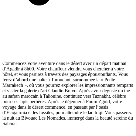
Commencez votre aventure dans le désert avec un départ matinal
d’Agadir à 8h00. Votre chauffeur viendra vous chercher à votre
hôtel, et vous partirez à travers des paysages époustouflants. Vous
ferez d’abord une halte à Taroudant, surnommée la « Petite
Marrakech », où vous pourrez explorer les impressionnants remparts
et visiter la galerie d’art Claudio Bravo. Après avoir dégusté un thé
au safran marocain à Taliouine, continuez vers Taznakht, célèbre
pour ses tapis berbères. Après le déjeuner à Foum Zguid, votre
voyage dans le désert commence, en passant par l’oasis
d’Elagairmia et les fossiles, pour atteindre le lac Iriqi. Vous passerez
la nuit au Bivouac Les Nomades, immergé dans la beauté sereine du
Sahara.