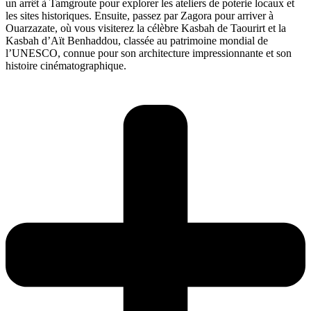
un arrêt à Tamgroute pour explorer les ateliers de poterie locaux et
les sites historiques. Ensuite, passez par Zagora pour arriver à
Ouarzazate, où vous visiterez la célèbre Kasbah de Taourirt et la
Kasbah d’Aït Benhaddou, classée au patrimoine mondial de
l’UNESCO, connue pour son architecture impressionnante et son
histoire cinématographique.